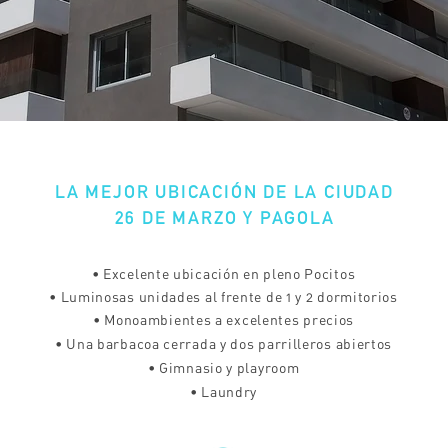
LA MEJOR UBICACIÓN DE LA CIUDAD
26 DE MARZO Y PAGOLA
• Excelente ubicación en pleno Pocitos
• Luminosas unidades al frente de 1 y 2 dormitorios
• Monoambientes a excelentes precios
• Una barbacoa cerrada y dos parrilleros abiertos
• Gimnasio y playroom
• Laundry